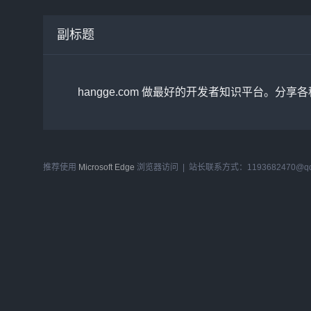
副标题
hangge.com 做最好的开发者知识平台。
推荐使用
Microsoft Edge
浏览器访问
|
站长联系方式：1193682470@qq